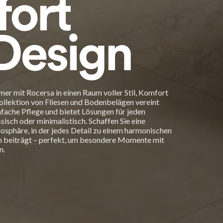
ort
Design
r mit Rocersa in einen Raum voller Stil, Komfort
ollektion von Fliesen und Bodenbelägen vereint
nfache Pflege und bietet Lösungen für jeden
ssisch oder minimalistisch. Schaffen Sie eine
sphäre, in der jedes Detail zu einem harmonischen
 beiträgt – perfekt, um besondere Momente mit
n.