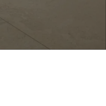
Neuestes zuerst bestellen
Neu