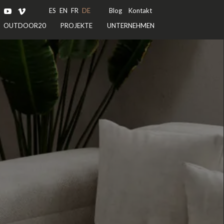
ES
EN
FR
DE
Blog
Kontakt
OUTDOOR20
PROJEKTE
UNTERNEHMEN