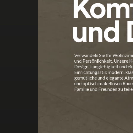
Komf
und 
Verwandeln Sie Ihr Wohnzimme
und Persönlichkeit. Unsere K
Design, Langlebigkeit und ei
Einrichtungsstil: modern, kla
gemütliche und elegante Atmo
und optisch makellosen Raum
Familie und Freunden zu teile