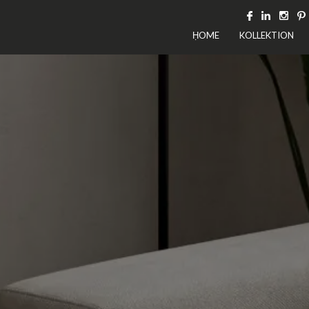
ḤOME
KOLLEKTION