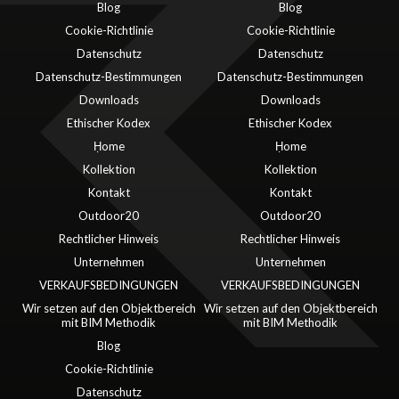
Blog
Blog
Cookie-Richtlinie
Cookie-Richtlinie
Datenschutz
Datenschutz
Datenschutz-Bestimmungen
Datenschutz-Bestimmungen
Downloads
Downloads
Ethischer Kodex
Ethischer Kodex
Ḥome
Ḥome
Kollektion
Kollektion
Kontakt
Kontakt
Outdoor20
Outdoor20
Rechtlicher Hinweis
Rechtlicher Hinweis
Unternehmen
Unternehmen
VERKAUFSBEDINGUNGEN
VERKAUFSBEDINGUNGEN
Wir setzen auf den Objektbereich
Wir setzen auf den Objektbereich
mit BIM Methodik
mit BIM Methodik
Blog
Cookie-Richtlinie
Datenschutz