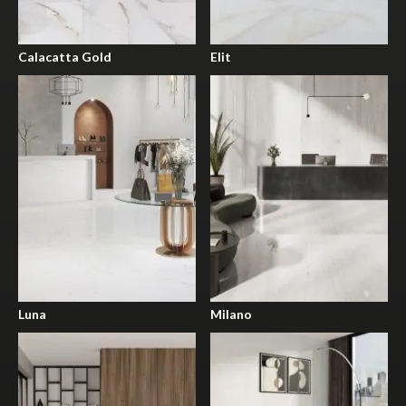
Calacatta Gold
Elit
Luna
Milano