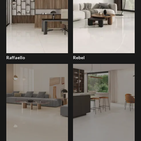
Raffaello
Rebel