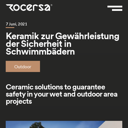
7 Juni, 2021
Keramik zur Gewährleistung
der Sicherheit in
Schwimmbädern
Outdoor
Ceramic solutions to guarantee
safety in your wet and outdoor area
projects