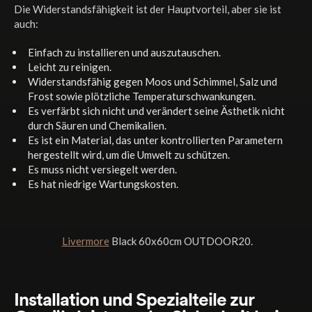
Die Widerstandsfähigkeit ist der Hauptvorteil, aber sie ist
auch:
Einfach zu installieren und auszutauschen.
Leicht zu reinigen.
Widerstandsfähig gegen Moos und Schimmel, Salz und
Frost sowie plötzliche Temperaturschwankungen.
Es verfärbt sich nicht und verändert seine Ästhetik nicht
durch Säuren und Chemikalien.
Es ist ein Material, das unter kontrollierten Parametern
hergestellt wird, um die Umwelt zu schützen.
Es muss nicht versiegelt werden.
Es hat niedrige Wartungskosten.
Livermore
Black 60x60cm OUTDOOR20.
Installation und Spezialteile zur