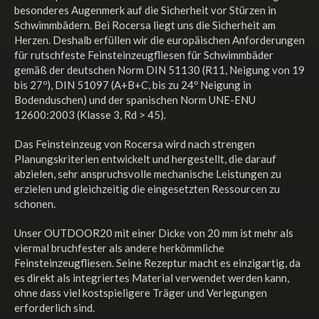
besonderes Augenmerk auf die Sicherheit vor Stürzen in
Schwimmbädern. Bei Rocersa liegt uns die Sicherheit am
Herzen. Deshalb erfüllen wir die europäischen Anforderungen
für rutschfeste Feinsteinzeugfliesen für Schwimmbäder
gemäß der deutschen Norm DIN 51130 (R11, Neigung von 19
bis 27º), DIN 51097 (A+B+C, bis zu 24º Neigung in
Bodenduschen) und der spanischen Norm UNE-ENU
12600:2003 (Klasse 3, Rd > 45).
Das Feinsteinzeug von Rocersa wird nach strengen
Planungskriterien entwickelt und hergestellt, die darauf
abzielen, sehr anspruchsvolle mechanische Leistungen zu
erzielen und gleichzeitig die eingesetzten Ressourcen zu
schonen.
Unser OUTDOOR20 mit einer Dicke von 20 mm ist mehr als
viermal bruchfester als andere herkömmliche
Feinsteinzeugfliesen. Seine Rezeptur macht es einzigartig, da
es direkt als integriertes Material verwendet werden kann,
ohne dass viel kostspieligere Träger und Verlegungen
erforderlich sind.