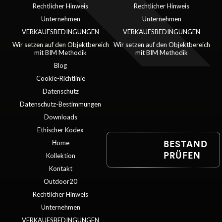
Rechtlicher Hinweis
Rechtlicher Hinweis
Unternehmen
Unternehmen
VERKAUFSBEDINGUNGEN
VERKAUFSBEDINGUNGEN
Wir setzen auf den Objektbereich
Wir setzen auf den Objektbereich
mit BIM Methodik
mit BIM Methodik
Blog
Cookie-Richtlinie
Datenschutz
Datenschutz-Bestimmungen
Downloads
Ethischer Kodex
BESTAND
Ḥome
PRÜFEN
Kollektion
Kontakt
Outdoor20
Rechtlicher Hinweis
Unternehmen
VERKAUFSBEDINGUNGEN