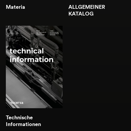
Materia
ALLGEMEINER
KATALOG
Herunterladen
(2.86 MB )
Technische
Informationen